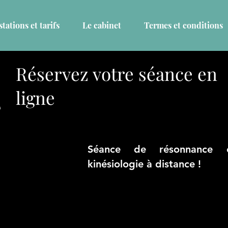
tations et tarifs
Le cabinet
Termes et conditions
Réservez votre séance en
ligne
U
Séance de résonnance 
kinésiologie à distance !