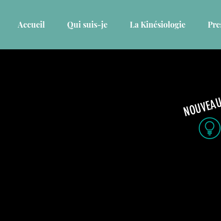
Accueil
Qui suis-je
La Kinésiologie
Pres
NOUVEA