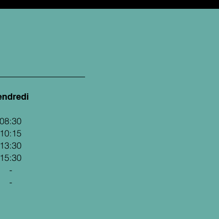
endredi
08:30
10:15
13:30
15:30
-
-