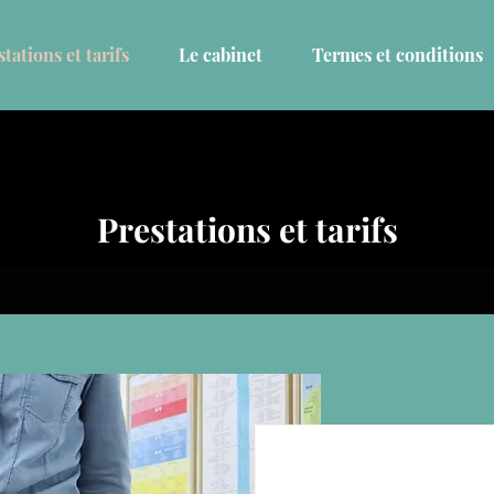
tations et tarifs
Le cabinet
Termes et conditions
Prestations et tarifs