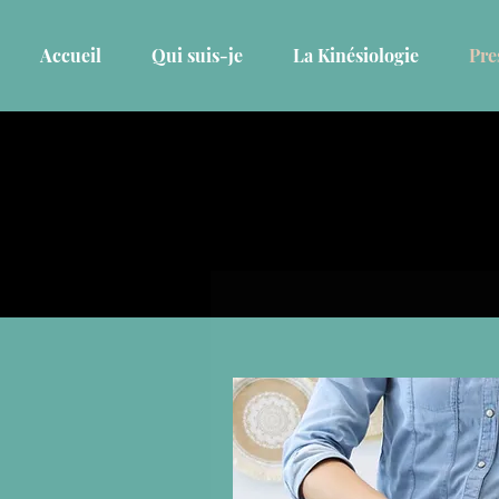
Accueil
Qui suis-je
La Kinésiologie
Pres